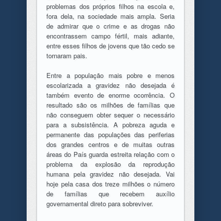
problemas dos próprios filhos na escola e,
fora dela, na sociedade mais ampla. Seria
de admirar que o crime e as drogas não
encontrassem campo fértil, mais adiante,
entre esses filhos de jovens que tão cedo se
tornaram pais.
Entre a população mais pobre e menos
escolarizada a gravidez não desejada é
também evento de enorme ocorrência. O
resultado são os milhões de famílias que
não conseguem obter sequer o necessário
para a subsistência. A pobreza aguda e
permanente das populações das periferias
dos grandes centros e de muitas outras
áreas do País guarda estreita relação com o
problema da explosão da reprodução
humana pela gravidez não desejada. Vai
hoje pela casa dos treze milhões o número
de famílias que recebem auxílio
governamental direto para sobreviver.