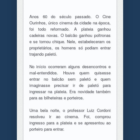
Anos 60 do século passado. O Cine
Ourinhos, único cinema da cidade na época,
foi todo reformado. A plateia ganhou
cadeiras novas. O balcão ganhou poltronas
e se tornou chique. Nele, estabeleceram os
proprietários, os homens só podiam entrar
trajando paletó.
No início ocorreram alguns desencontros e
mal-entendidos. Houve quem quisesse
entrar no balcão sem paletó e quem
imaginasse precisar ir de paletó para
ingressar na plateia. Era novidade também
para as bilheteiras e porteiros.
Uma bela noite, o professor Luiz Cordoni
resolveu ir ao cinema. Foi, comprou
ingresso para a plateia e se apresentou ao
porteiro para entrar.