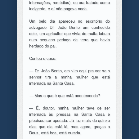
internações, remédios), ou era tratado como
indigente, e aí não pagava nada.
Um belo dia apareceu no escritório do
advogado Dr. João Bento um conhecido
dele, um agricultor que vivia de muita labuta
num pequeno pedaço de terra que havia
herdado do pai.
Contou o caso:
— Dr. João Bento, em vim aqui pra ver se o
senhor tira a minha mulher que está
internada na Santa Casa.
— Mas o que é que está acontecendo?
— É, doutor, minha mulher teve de ser
internada às pressas na Santa Casa e
precisou ser operada. Já faz mais de quinze
dias que ela está lá, mas agora, graças a
Deus, está boa, está curada.