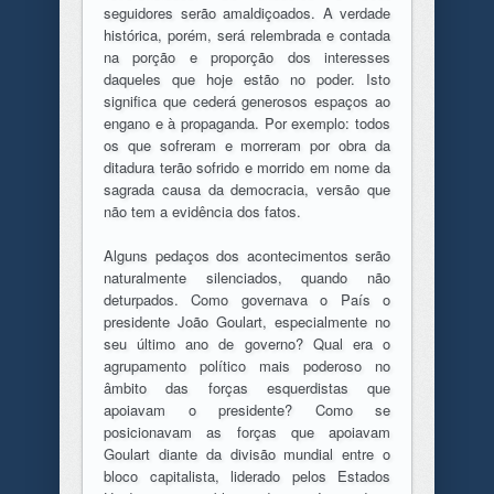
seguidores serão amaldiçoados. A verdade
histórica, porém, será relembrada e contada
na porção e proporção dos interesses
daqueles que hoje estão no poder. Isto
significa que cederá generosos espaços ao
engano e à propaganda. Por exemplo: todos
os que sofreram e morreram por obra da
ditadura terão sofrido e morrido em nome da
sagrada causa da democracia, versão que
não tem a evidência dos fatos.
Alguns pedaços dos acontecimentos serão
naturalmente silenciados, quando não
deturpados. Como governava o País o
presidente João Goulart, especialmente no
seu último ano de governo? Qual era o
agrupamento político mais poderoso no
âmbito das forças esquerdistas que
apoiavam o presidente? Como se
posicionavam as forças que apoiavam
Goulart diante da divisão mundial entre o
bloco capitalista, liderado pelos Estados