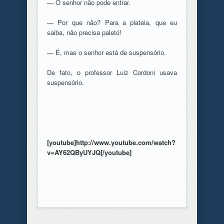
— O senhor não pode entrar.
— Por que não? Para a plateia, que eu
saiba, não precisa paletó!
— É, mas o senhor está de suspensório.
De fato, o professor Luiz Cordoni usava
suspensório.
[youtube]http://www.youtube.com/watch?
v=AY62QByUYJQ[/youtube]