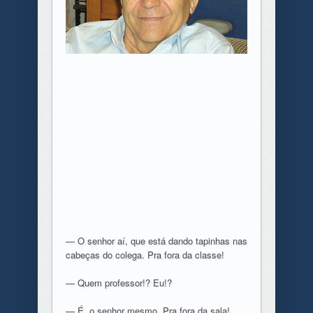
— O senhor aí, que está dando tapinhas nas
cabeças do colega. Pra fora da classe!
— Quem professor!? Eu!?
— É, o senhor mesmo. Pra fora da sala!