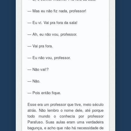
— Mas eu não fiz nada, professor!
— Eu vi. Vai pra fora da sala!
— Ah, eu não vou, professor.
— Vai pra fora.
— Eu não vou, professor.
— Não vai!?
— Não.
— Pois então fique.
Esse era um professor que tive, meio século
atrás. Não lembro o nome dele, até porque
todo mundo o conhecia por professor
Parafuso. Suas aulas eram uma verdadeira
bagunça, e acho que não há necessidade de