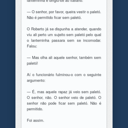
lanterninha e dirigiu-se ao italiano:
— O senhor, por favor, queira vestir o paletó.
Não é permitido ficar sem paletó.
O Roberto já se dispunha a atender, quando
viu ali perto um sujeito sem paletó pelo qual
o lanterninha passara sem se incomodar.
Falou:
— Mas olha ali aquele senhor, também sem
paletó!
Aí o funcionário fulminou-o com o seguinte
argumento:
— É, mas aquele rapaz já veio sem paletó.
O senhor, não. O senhor veio de paletó. O
senhor não pode ficar sem paletó. Não é
permitido.
Foi assim.