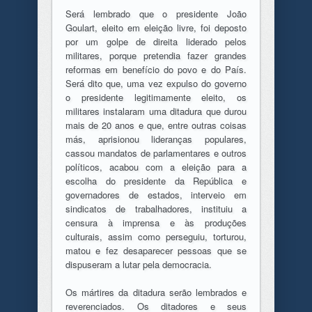
Será lembrado que o presidente João
Goulart, eleito em eleição livre, foi deposto
por um golpe de direita liderado pelos
militares, porque pretendia fazer grandes
reformas em benefício do povo e do País.
Será dito que, uma vez expulso do governo
o presidente legitimamente eleito, os
militares instalaram uma ditadura que durou
mais de 20 anos e que, entre outras coisas
más, aprisionou lideranças populares,
cassou mandatos de parlamentares e outros
políticos, acabou com a eleição para a
escolha do presidente da República e
governadores de estados, interveio em
sindicatos de trabalhadores, instituiu a
censura à imprensa e às produções
culturais, assim como perseguiu, torturou,
matou e fez desaparecer pessoas que se
dispuseram a lutar pela democracia.
Os mártires da ditadura serão lembrados e
reverenciados. Os ditadores e seus