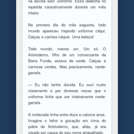
na escola sem uniforme. Essa ladainha foi
repetida cansativamente durante um mês
inteiro
No primeiro dia do mês seguinte, todo
mundo apareceu trajando uniforme cáqui.
Calças e camisa cáquis. Uma beleza!
Todo mundo, menos um. Um só. O
Aristodemo, filho de um comerciante da
Barra Funda, estava de verde. Calças e
camisas verdes. Mas precisamente, verde-
garrafa.
— Eu não tenho dúvida. Eu ouvi muito
claramente e por diversas vezes que o
uniforme tinha que ser inteiramente verde-
garrafa.
A molecada tinha entre doze e catorze anos.
Imagine o leitor a gozação em cima do
pobre do Aristodemo, que, aliás, já era
visado por causa do seu nome atrapalhado.