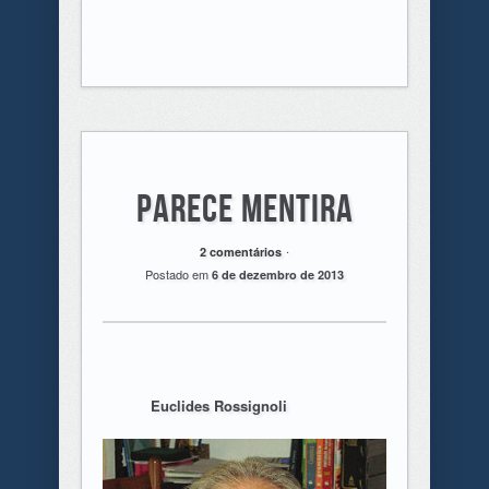
Parece mentira
.
2 comentários
Postado em
6 de dezembro de 2013
Euclides Rossignoli