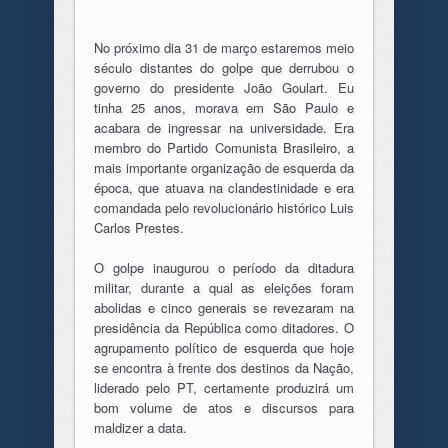
No próximo dia 31 de março estaremos meio
século distantes do golpe que derrubou o
governo do presidente João Goulart. Eu
tinha 25 anos, morava em São Paulo e
acabara de ingressar na universidade. Era
membro do Partido Comunista Brasileiro, a
mais importante organização de esquerda da
época, que atuava na clandestinidade e era
comandada pelo revolucionário histórico Luis
Carlos Prestes.
O golpe inaugurou o período da ditadura
militar, durante a qual as eleições foram
abolidas e cinco generais se revezaram na
presidência da República como ditadores. O
agrupamento político de esquerda que hoje
se encontra à frente dos destinos da Nação,
liderado pelo PT, certamente produzirá um
bom volume de atos e discursos para
maldizer a data.