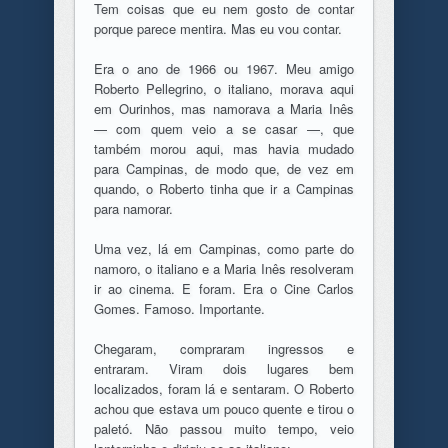
Tem coisas que eu nem gosto de contar
porque parece mentira. Mas eu vou contar.
Era o ano de 1966 ou 1967. Meu amigo
Roberto Pellegrino, o italiano, morava aqui
em Ourinhos, mas namorava a Maria Inês
— com quem veio a se casar —, que
também morou aqui, mas havia mudado
para Campinas, de modo que, de vez em
quando, o Roberto tinha que ir a Campinas
para namorar.
Uma vez, lá em Campinas, como parte do
namoro, o italiano e a Maria Inês resolveram
ir ao cinema. E foram. Era o Cine Carlos
Gomes. Famoso. Importante.
Chegaram, compraram ingressos e
entraram. Viram dois lugares bem
localizados, foram lá e sentaram. O Roberto
achou que estava um pouco quente e tirou o
paletó. Não passou muito tempo, veio