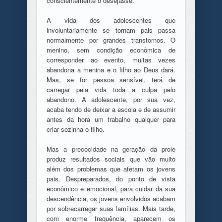
conscientemente o desejasse.
A vida dos adolescentes que
involuntariamente se tornam pais passa
normalmente por grandes transtornos. O
menino, sem condição econômica de
corresponder ao evento, muitas vezes
abandona a menina e o filho ao Deus dará.
Mas, se for pessoa sensível, terá de
carregar pela vida toda a culpa pelo
abandono. A adolescente, por sua vez,
acaba tendo de deixar a escola e de assumir
antes da hora um trabalho qualquer para
criar sozinha o filho.
Mas a precocidade na geração da prole
produz resultados sociais que vão muito
além dos problemas que afetam os jovens
pais. Despreparados, do ponto de vista
econômico e emocional, para cuidar da sua
descendência, os jovens envolvidos acabam
por sobrecarregar suas famílias. Mais tarde,
com enorme frequência, aparecem os