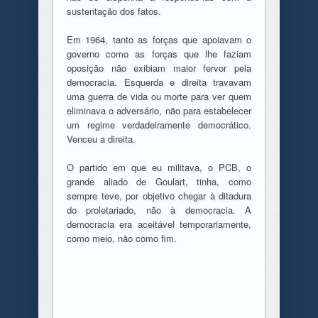
sustentação dos fatos.
Em 1964, tanto as forças que apoiavam o
governo como as forças que lhe faziam
oposição não exibiam maior fervor pela
democracia. Esquerda e direita travavam
uma guerra de vida ou morte para ver quem
eliminava o adversário, não para estabelecer
um regime verdadeiramente democrático.
Venceu a direita.
O partido em que eu militava, o PCB, o
grande aliado de Goulart, tinha, como
sempre teve, por objetivo chegar à ditadura
do proletariado, não à democracia. A
democracia era aceitável temporariamente,
como meio, não como fim.