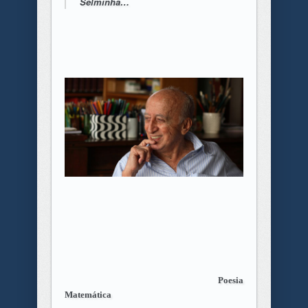
Selminha…
Poesia
Matemática