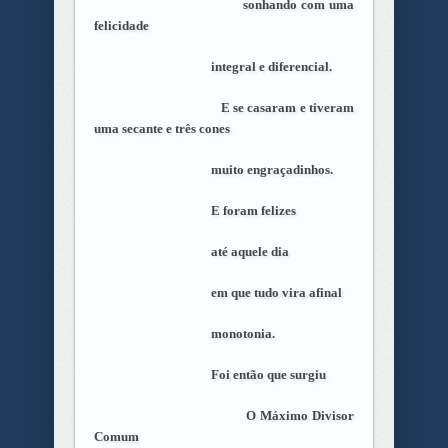
sonhando com uma
felicidade
integral e diferencial.
E se casaram e tiveram
uma secante e três cones
muito engraçadinhos.
E foram felizes
até aquele dia
em que tudo vira afinal
monotonia.
Foi então que surgiu
O Máximo Divisor
Comum