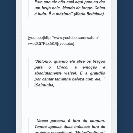
Este ano ele não está aqui para eu dar
um beijo nele. Mando de longe! Chico
é tudo. É o máximo” (Maria Bethânia)
[youtube]http://www.youtube.com/watch?
v=eCQi7KLxGOI[/youtube]
“Antonio, quando ela abre os braços
para o Chico, a emoção é
absolutamente visível. E a gratidão
por cantar tamanha beleza com ele. ”
(Selminha)
“Nossa parceria é fora do comum.
Temos apenas duas músicas fora de
projetos específicos, ‘Moto-Contínuo”