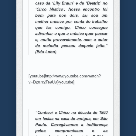
caso da ‘Lily Braun’ e da ‘Beatriz’ no
‘Circo Místico’. Nosso encontro foi
bom para nós dois. Eu sou um
melhor músico por conta do trabalho
que fez comigo. Chico consegue
adivinhar o que a música quer passar
e, muito provavelmente, nem o autor
da melodia pensou daquele jeito.”
(Edu Lobo)
[youtube]http://www.youtube.com/watch?
v=D207r2Te9U8[/youtube]
“Conheci o Chico na década de 1960
em festas na casa de amigos, em São
Paulo. Carregávamos a indiferença
pelos compromissos e as