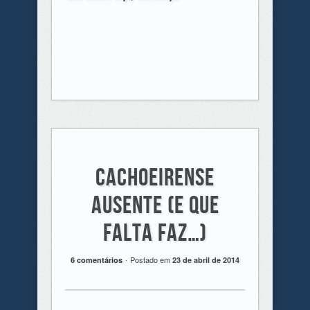
Cachoeirense
ausente (e que
falta faz…)
.
Postado em
6 comentários
23 de abril de 2014