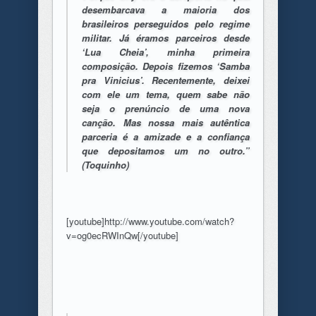
desembarcava a maioria dos
brasileiros perseguidos pelo regime
militar. Já éramos parceiros desde
‘Lua Cheia’, minha primeira
composição. Depois fizemos ‘Samba
pra Vinicius’. Recentemente, deixei
com ele um tema, quem sabe não
seja o prenúncio de uma nova
canção. Mas nossa mais autêntica
parceria é a amizade e a confiança
que depositamos um no outro.”
(Toquinho)
[youtube]http://www.youtube.com/watch?
v=og0ecRWInQw[/youtube]