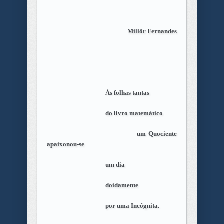
Millôr Fernandes
Às folhas tantas
do livro matemático
um Quociente
apaixonou-se
um dia
doidamente
por uma Incógnita.