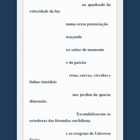
ao quadrado da
velocidade da luz
numa sexta potenciação
traçando
ao sabor do momento
e da paixão
retas, curvas, círculos e
linhas sinoidais
nos jardins da quarta
dimensão.
Escandalizaram os
ortodoxos das fórmulas euclidiana
e os exegetas do Universo
Finito.