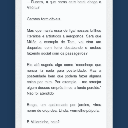
─ Rubem, a que horas este hotel chega a
Vitória?
Garotos formidáveis.
Mas que mania essa de ligar nossos brilhos
literários e artísticos a aeroportos. Será que
Millôr, a exemplo de Tom, vai virar um
daqueles com forro desabando e urubus
fazendo social com os passageiros?
Ele até sugeriu algo como “reconheço que
nunca fiz nada para posteridade. Mas a
posteridade bem que poderia fazer alguma
coisa por mim. Por exemplo – me arranjar
algum desses empréstimos a fundo perdido.”
Não foi atendido
Braga, um apaixonado por jardins, virou
nome de orquídea. Linda, vermelho-púrpura.
E Millorzinho, hein?