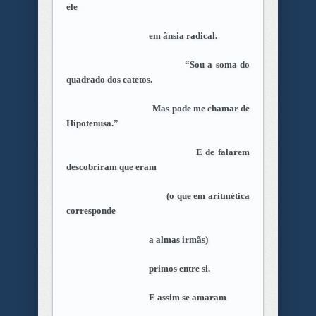
ele
em ânsia radical.
“Sou a soma do
quadrado dos catetos.
Mas pode me chamar de
Hipotenusa.”
E de falarem
descobriram que eram
(o que em aritmética
corresponde
a almas irmãs)
primos entre si.
E assim se amaram