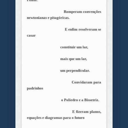
Romperam convenções
newtonianas e pitagóricas.
E enfim resolveram se
casar
constituir um lar,
mais que um lar,
um perpendicular.
Convidaram para
padrinhos
o Poliedro e a Bissetriz.
E fizeram planos,
equações e diagramas para o futuro