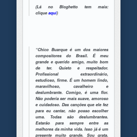
(Lá no Bloghetto tem mais:
clique
aqui
)
“Chico Buarque é um dos maiores
compositores do Brasil. É meu
grande e querido amigo, muito bom
de ter. Quieto e respeitador.
Profissional extraordinário,
estudioso, firme. É um homem lindo,
maravilhoso, cavalheiro e
deslumbrante. Comigo, é uma flor.
Não poderia ser mais suave, amoroso
e cuidadoso. Das canções que ele fez
para eu cantar, não posso escolher
uma. Todas são deslumbrantes.
Estarão para sempre entre as
melhores da minha vida. Isso já é um
presente muito grande. Sou grata.