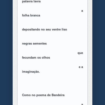
palavra lavra
a
folha branca
depositando no seu ventre liso
negras sementes
que
fecundam os olhos
e a
imaginação.
Como no poema de Bandeira
a