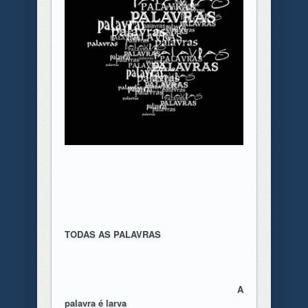
TODAS AS PALAVRAS
A
palavra é larva