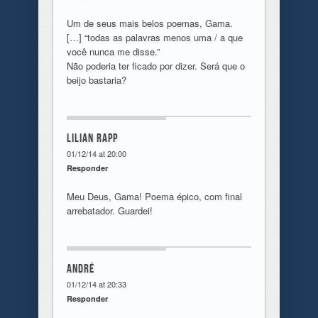
Um de seus mais belos poemas, Gama.
[…] “todas as palavras menos uma / a que
você nunca me disse.”
Não poderia ter ficado por dizer. Será que o
beijo bastaria?
Lilian Rapp
01/12/14 at 20:00
Responder
Meu Deus, Gama! Poema épico, com final
arrebatador. Guardei!
André
01/12/14 at 20:33
Responder