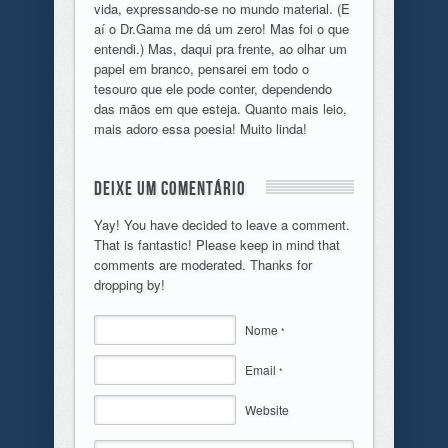
vida, expressando-se no mundo material. (E
aí o Dr.Gama me dá um zero! Mas foi o que
entendi.) Mas, daqui pra frente, ao olhar um
papel em branco, pensarei em todo o
tesouro que ele pode conter, dependendo
das mãos em que esteja. Quanto mais leio,
mais adoro essa poesia! Muito linda!
Deixe um comentário
Yay! You have decided to leave a comment.
That is fantastic! Please keep in mind that
comments are moderated. Thanks for
dropping by!
Nome
*
Email
*
Website