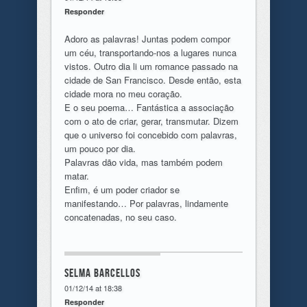
Responder
Adoro as palavras! Juntas podem compor
um céu, transportando-nos a lugares nunca
vistos. Outro dia li um romance passado na
cidade de San Francisco. Desde então, esta
cidade mora no meu coração.
E o seu poema… Fantástica a associação
com o ato de criar, gerar, transmutar. Dizem
que o universo foi concebido com palavras,
um pouco por dia.
Palavras dão vida, mas também podem
matar.
Enfim, é um poder criador se
manifestando… Por palavras, lindamente
concatenadas, no seu caso.
Selma Barcellos
01/12/14 at 18:38
Responder