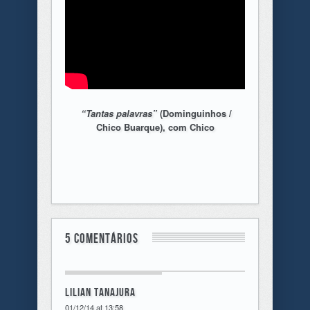
“Tantas palavras”
(Dominguinhos /
Chico Buarque), com Chico
5 comentários
Lilian Tanajura
01/12/14 at 13:58