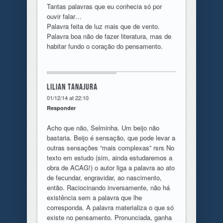
Tantas palavras que eu conhecia só por
ouvir falar…
Palavra feita de luz mais que de vento.
Palavra boa não de fazer literatura, mas de
habitar fundo o coração do pensamento.
Lilian Tanajura
01/12/14 at 22:10
Responder
Acho que não, Selminha. Um beijo não
bastaria. Beijo é sensação, que pode levar a
outras sensações “mais complexas” rsrs No
texto em estudo (sim, ainda estudaremos a
obra de ACAG!) o autor liga a palavra ao ato
de fecundar, engravidar, ao nascimento,
então. Raciocinando inversamente, não há
existência sem a palavra que lhe
corresponda. A palavra materializa o que só
existe no pensamento. Pronunciada, ganha