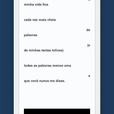
minha vida fica
cada vez mais cheia
de
palavras
(e
de minhas tantas tolices)
todas as palavras menos uma
a
que você nunca me disse.