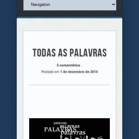
Todas as palavras
.
5 comentários
Postado em
1 de dezembro de 2014